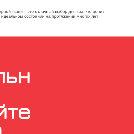
рной ткани – это отличный выбор для тех, кто ценит
в идеальном состоянии на протяжении многих лет.
льн
йте
о