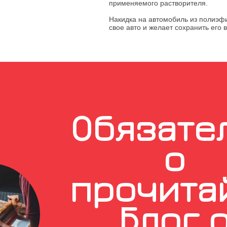
применяемого растворителя.
Накидка на автомобиль из полиэфи
свое авто и желает сохранить его 
Обязате
о
прочита
Блог 