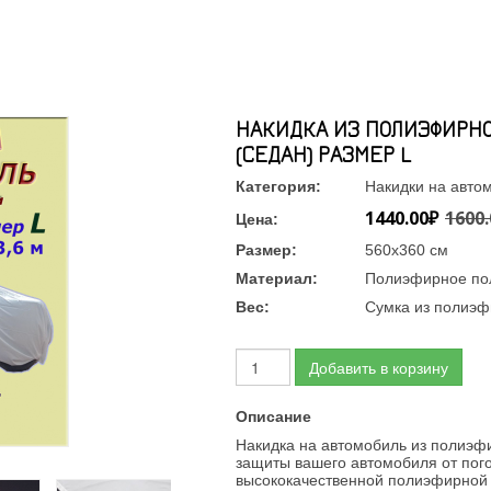
НАКИДКА ИЗ ПОЛИЭФИРНО
(СЕДАН) РАЗМЕР L
Категория:
Накидки на авто
1440.00₽
1600.
Цена:
Размер:
560х360 см
Материал:
Полиэфирное по
Вес:
Сумка из полиэф
Добавить в корзину
Описание
Накидка на автомобиль из полиэфи
защиты вашего автомобиля от пог
высококачественной полиэфирной т