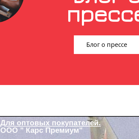
пресс
Блог о прессе
Для оптовых покупателей.
ООО " Карс Премиум"