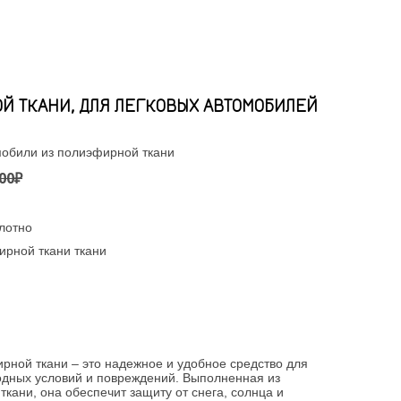
Й ТКАНИ, ДЛЯ ЛЕГКОВЫХ АВТОМОБИЛЕЙ
мобили из полиэфирной ткани
00₽
лотно
ирной ткани ткани
рной ткани – это надежное и удобное средство для
одных условий и повреждений. Выполненная из
кани, она обеспечит защиту от снега, солнца и