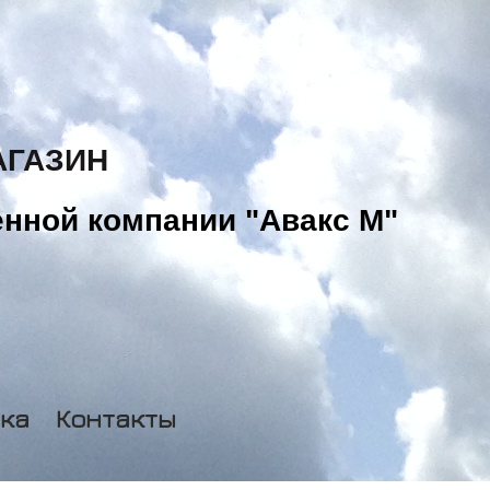
АГАЗИН
нной компании "Авакс М"
ка
Контакты