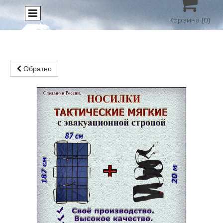

Корзина
(0)
Обратно