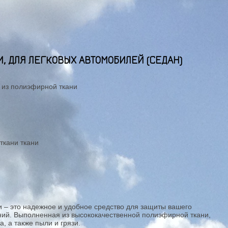
, ДЛЯ ЛЕГКОВЫХ АВТОМОБИЛЕЙ (СЕДАН)
 из полиэфирной ткани
ткани ткани
 – это надежное и удобное средство для защиты вашего
ний. Выполненная из высококачественной полиэфирной ткани,
а, а также пыли и грязи.