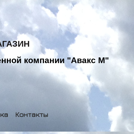
АГАЗИН
нной компании "Авакс М"
ка
Контакты