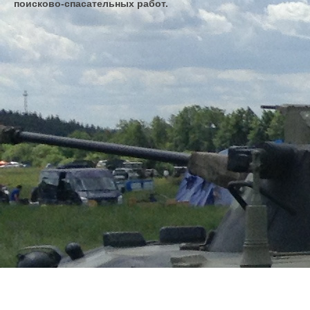
поисково-спасательных работ.