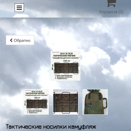

Корзина
(0)
Обратно
Тактические носилки камуфляж