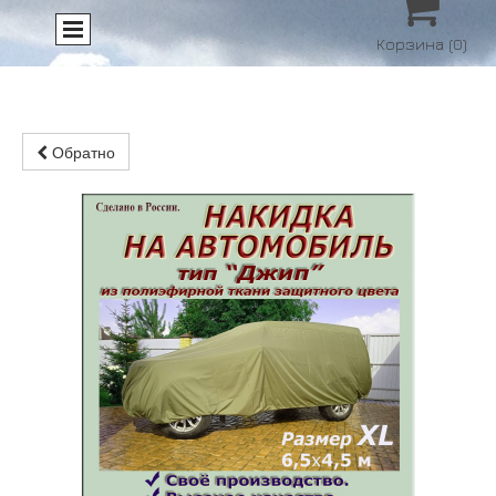

Корзина
(0)
Обратно