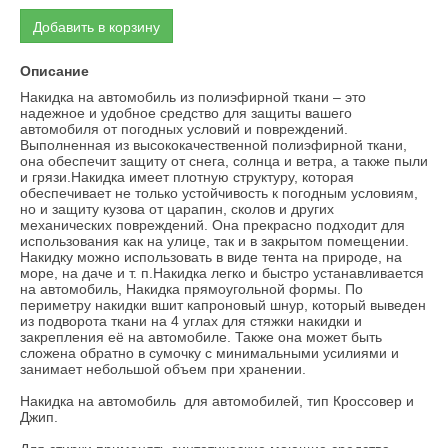
Добавить в корзину
Описание
Накидка на автомобиль из полиэфирной ткани – это
надежное и удобное средство для защиты вашего
автомобиля от погодных условий и повреждений.
Выполненная из высококачественной полиэфирной ткани,
она обеспечит защиту от снега, солнца и ветра, а также пыли
и грязи.Накидка имеет плотную структуру, которая
обеспечивает не только устойчивость к погодным условиям,
но и защиту кузова от царапин, сколов и других
механических повреждений. Она прекрасно подходит для
использования как на улице, так и в закрытом помещении.
Накидку можно использовать в виде тента на природе, на
море, на даче и т. п.Накидка легко и быстро устанавливается
на автомобиль, Накидка прямоугольной формы. По
периметру накидки вшит капроновый шнур, который выведен
из подворота ткани на 4 углах для стяжки накидки и
закрепления её на автомобиле. Также она может быть
сложена обратно в сумочку с минимальными усилиями и
занимает небольшой объем при хранении.
Накидка на автомобиль для автомобилей, тип Кроссовер и
Джип.