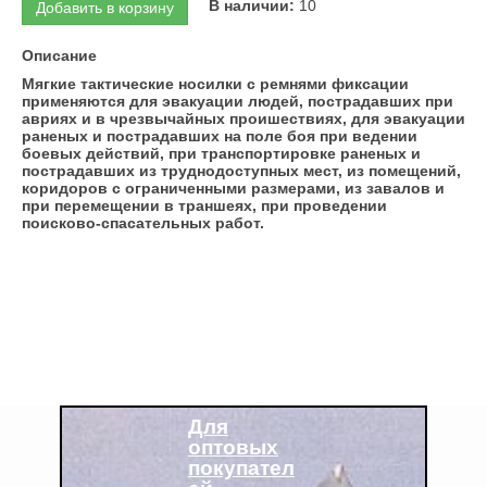
Добавить в корзину
В наличии:
10
Описание
Мягкие тактические носилки с ремнями фиксации
применяются для эвакуации людей, пострадавших при
авриях и в чрезвычайных проишествиях, для эвакуации
раненых и пострадавших на поле боя при ведении
боевых действий, при транспортировке раненых и
пострадавших из труднодоступных мест, из помещений,
коридоров с ограниченными размерами, из завалов и
при перемещении в траншеях, при проведении
поисково-спасательных работ.
Для
оптовых
покупател