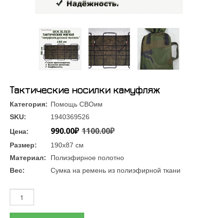
Тактические носилки камуфляж
Категория:
Помощь СВОим
SKU:
1940369526
990.00₽
1100.00₽
Цена:
Размер:
190х87 см
Материал:
Полиэфирное полотно
Вес:
Сумка на ремень из полиэфирной ткани