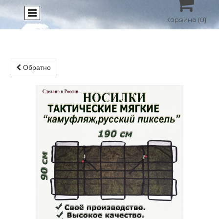

Корзина
(0)
Обратно