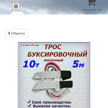

Корзина
(0)
Обратно