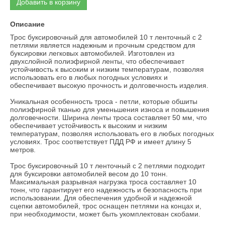
Добавить в корзину
Описание
Трос буксировочный для автомобилей 10 т ленточный с 2
петлями является надежным и прочным средством для
буксировки легковых автомобилей. Изготовлен из
двухслойной полиэфирной ленты, что обеспечивает
устойчивость к высоким и низким температурам, позволяя
использовать его в любых погодных условиях и
обеспечивает высокую прочность и долговечность изделия.
Уникальная особенность троса - петли, которые обшиты
полиэфирной тканью для уменьшения износа и повышения
долговечности. Ширина ленты троса составляет 50 мм, что
обеспечивает устойчивость к высоким и низким
температурам, позволяя использовать его в любых погодных
условиях. Трос соответствует ПДД РФ и имеет длину 5
метров.
Трос буксировочный 10 т ленточный с 2 петлями подходит
для буксировки автомобилей весом до 10 тонн.
Максимальная разрывная нагрузка троса составляет 10
тонн, что гарантирует его надежность и безопасность при
использовании. Для обеспечения удобной и надежной
сцепки автомобилей, трос оснащен петлями на концах и,
при необходимости, может быть укомплектован скобами.