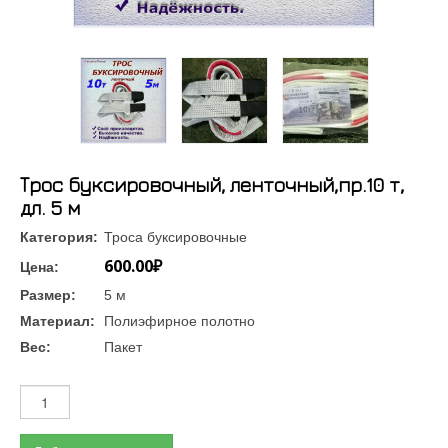
Трос буксировочный, ленточный,пр.10 т,
дл. 5 м
Категория:
Троса буксировочные
600.00₽
Цена:
Размер:
5 м
Материал:
Полиэфирное полотно
Вес:
Пакет