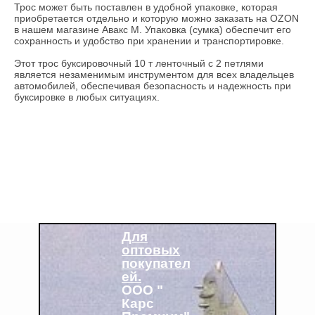
Трос может быть поставлен в удобной упаковке, которая
приобретается отдельно и которую можно заказать на OZON
в нашем магазине Авакс М. Упаковка (сумка) обеспечит его
сохранность и удобство при хранении и транспортировке.
Этот трос буксировочный 10 т ленточный с 2 петлями
является незаменимым инструментом для всех владельцев
автомобилей, обеспечивая безопасность и надежность при
буксировке в любых ситуациях.
Для
оптовых
покупател
ей.
ООО "
Карс