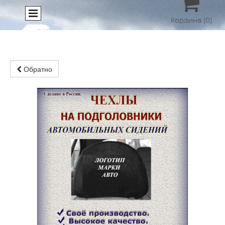

Корзина
(0)
Обратно