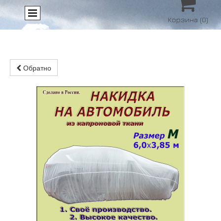

Корзина
(0)
Обратно