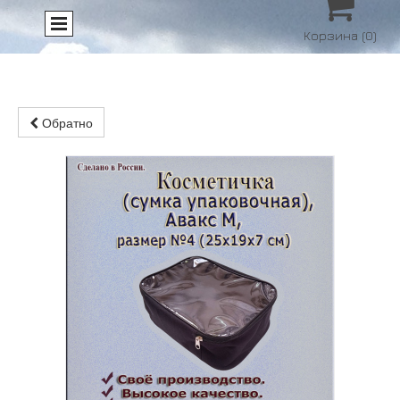

Корзина
(0)
Обратно