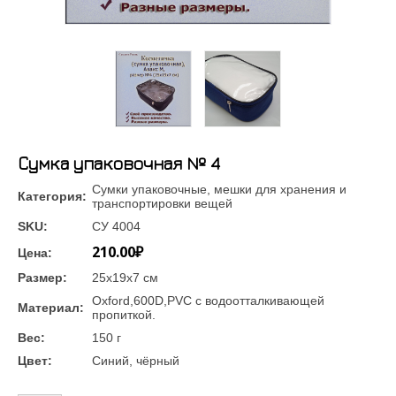
Сумка упаковочная № 4
Сумки упаковочные, мешки для хранения и
Категория:
транспортировки вещей
SKU:
СУ 4004
210.00₽
Цена:
Размер:
25х19х7 см
Oxford,600D,PVC с водоотталкивающей
Материал:
пропиткой.
Вес:
150 г
Цвет:
Синий, чёрный