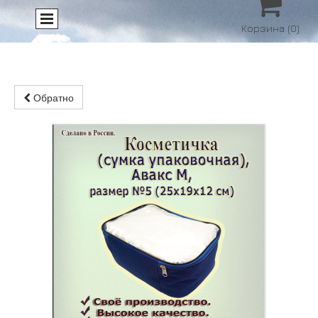

Корзина
(0)
Обратно