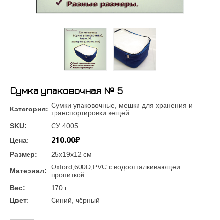
Сумка упаковочная № 5
Сумки упаковочные, мешки для хранения и
Категория:
транспортировки вещей
SKU:
СУ 4005
210.00₽
Цена:
Размер:
25х19х12 см
Oxford,600D,PVC с водоотталкивающей
Материал:
пропиткой.
Вес:
170 г
Цвет:
Синий, чёрный