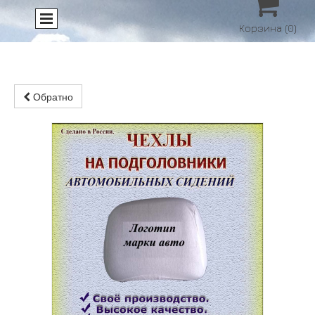

Корзина
(0)
Обратно