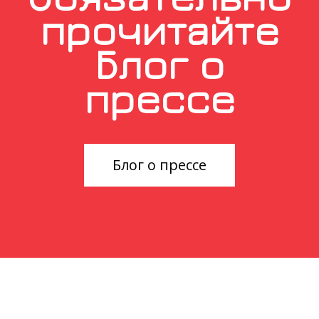
прочитайте
Блог о
прессе
Блог о прессе