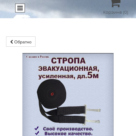

Корзина
(0)
Обратно