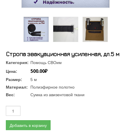
Стропа эвакуационная усиленная, дл.5 м
Категория:
Помощь СВОим
500.00₽
Цена:
Размер:
5 м
Материал:
Полиэфирное полотно
Вес:
Сумка из авизентовой ткани
Добавить в корзину