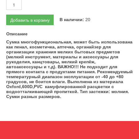
Добавить в корзину
В наличии:
20
Описание
Сумка многофункциональная, может быть использована
как пенал, косметичка, аптечка, органайзер для
организации хранения мелких бытовых предметов
(мелкий инструмент, материалы и аксессуары для
рукоделия, канцтовары, мелкий крепёж,
автоаксессуары и т.д). ВАЖНО!!! Не подходит для
прямого контакта с продуктами питания. Рекомендуемый
температурный диапазон эксплуатации от -40 до +80
градусов, не боится влаги. Выполнена из материала
Oxford,600D,PVC камуфлированной расцветки с
водоотталкивающей пропиткой. Тип застежки: молния.
Сумки разных размеров.