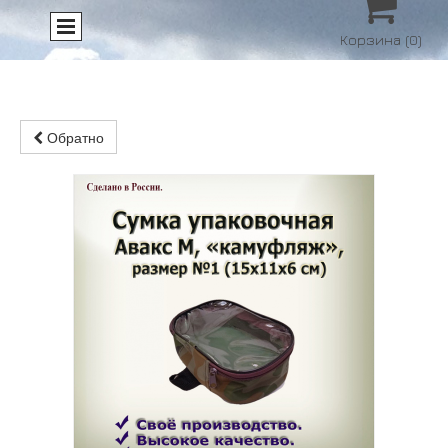

Корзина
(0)
Обратно