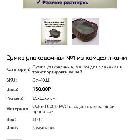
Сумка упаковочная №1 из камуфл.ткани
Сумки упаковочные, мешки для хранения и
Категория:
транспортировки вещей
SKU:
СУ-4011
150.00₽
Цена:
Размер:
15х11х6 см
Oxford,600D,PVC с водоотталкивающей
Материал:
пропиткой.
Вес:
100 г
Цвет:
камуфляж