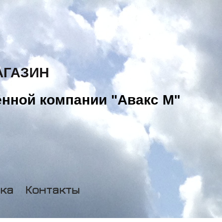
АГАЗИН
нной компании "Авакс М"
ка
Контакты