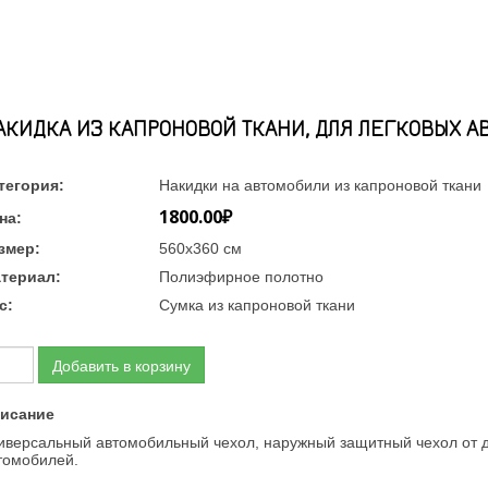
АКИДКА ИЗ КАПРОНОВОЙ ТКАНИ, ДЛЯ ЛЕГКОВЫХ АВ
тегория:
Накидки на автомобили из капроновой ткани
1800.00₽
на:
змер:
560х360 см
териал:
Полиэфирное полотно
с:
Сумка из капроновой ткани
Добавить в корзину
исание
иверсальный автомобильный чехол, наружный защитный чехол от до
томобилей.