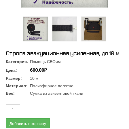
Стропа эвакуационная усиленная, дл.10 м
Категория:
Помощь СВОим
600.00₽
Цена:
Размер:
10 м
Материал:
Полиэфирное полотно
Вес:
Сумка из авизентовой ткани
Добавить в корзину