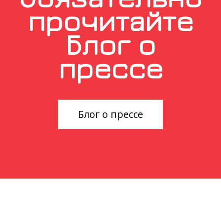
прочитайте
Блог о
прессе
Блог о прессе