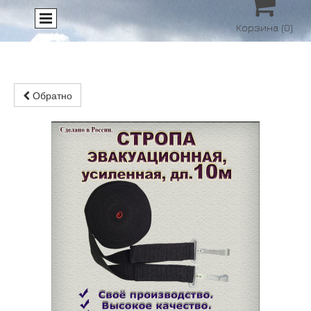

Корзина
(0)
Обратно