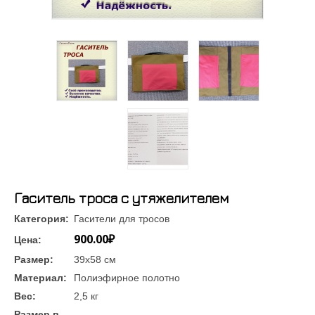
Гаситель троса с утяжелителем
Категория:
Гасители для тросов
900.00₽
Цена:
Размер:
39х58 см
Материал:
Полиэфирное полотно
Вес:
2,5 кг
Размер в