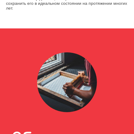
сохранить его в идеальном состоянии на протяжении многих
лет.