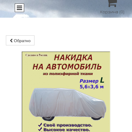

Корзина
(0)
Обратно