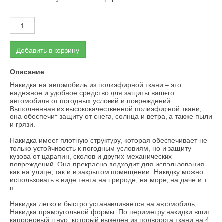
Добавить в корзину
Описание
Накидка на автомобиль из полиэфирной ткани – это
надежное и удобное средство для защиты вашего
автомобиля от погодных условий и повреждений.
Выполненная из высококачественной полиэфирной ткани,
она обеспечит защиту от снега, солнца и ветра, а также пыли
и грязи.
Накидка имеет плотную структуру, которая обеспечивает не
только устойчивость к погодным условиям, но и защиту
кузова от царапин, сколов и других механических
повреждений. Она прекрасно подходит для использования
как на улице, так и в закрытом помещении. Накидку можно
использовать в виде тента на природе, на море, на даче и т.
п.
Накидка легко и быстро устанавливается на автомобиль,
Накидка прямоугольной формы. По периметру накидки вшит
капроновый шнур, который выведен из подворота ткани на 4