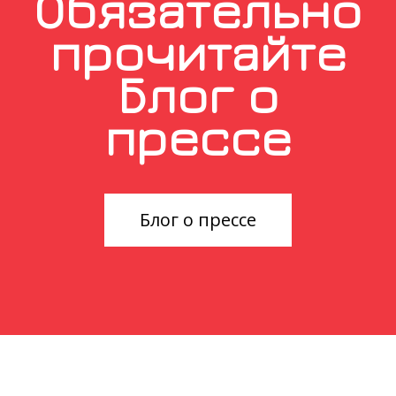
Обязательно
прочитайте
Блог о
прессе
Блог о прессе