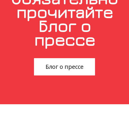
прочитайте
Блог о
прессе
Блог о прессе