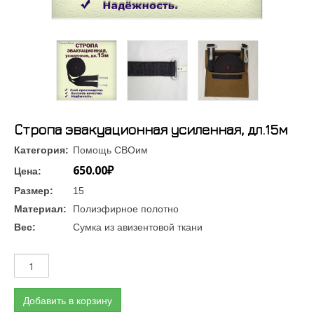
Стропа эвакуационная усиленная, дл.15м
Категория:
Помощь СВОим
650.00₽
Цена:
Размер:
15
Материал:
Полиэфирное полотно
Вес:
Сумка из авизентовой ткани
Добавить в корзину