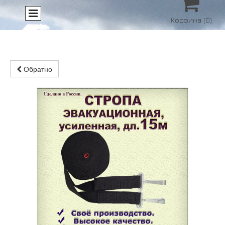

Корзина
(0)
Обратно